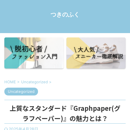
つきのふく
HOME
>
Uncategorized
>
Uncategorized
上質なスタンダード『Graphpaper(グ
ラフペーパー)』の魅力とは？
2025年4月28日