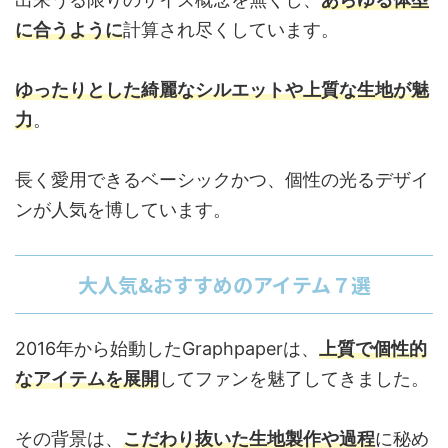
に合うように
計算され尽くしています。
ゆったりとした綺麗なシルエットや上質な生地が魅
力
。
長く愛用できるベーシックかつ、個性の光るデザイ
ンが人気を博しています。
大人気&おすすめのアイテム７選
2016年から始動したGraphpaperは、
上質で個性的
なアイテムを展開
してファンを魅了してきました。
その背景は、
こだわり抜いた生地製作や過程
に秘め