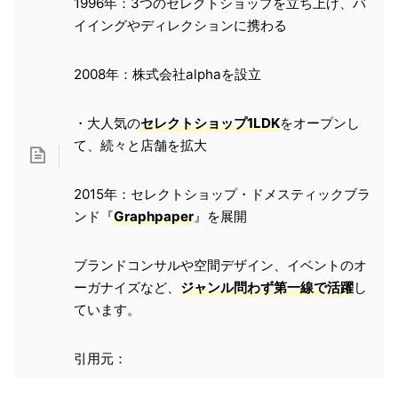
1996年：3つのセレクトショップを立ち上げ、バ
イイングやディレクションに携わる
2008年：株式会社alphaを設立
・大人気の
セレクトショップ1LDK
をオープンし
て、続々と店舗を拡大
2015年：セレクトショップ・ドメスティックブラ
ンド『
Graphpaper
』を展開
ブランドコンサルや空間デザイン、イベントのオ
ーガナイズなど、
ジャンル問わず第一線で活躍
し
ています。
引用元：