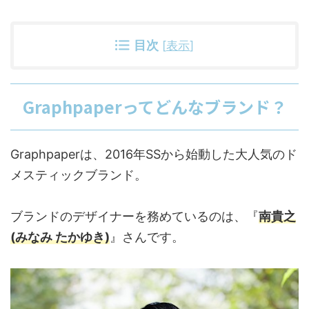
目次
[
表示
]
Graphpaperってどんなブランド？
Graphpaperは、2016年SSから始動した大人気のド
メスティックブランド。
ブランドのデザイナーを務めているのは、『
南貴之
(みなみ たかゆき)
』さんです。