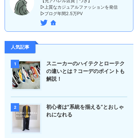
【元アパレル店員｜つき】
▷上質なカジュアルファッションを発信
▷ブログ年間2.5万PV
人気記事
スニーカーのハイテクとローテク
1
の違いとは？コーデのポイントも
解説！
初心者は"系統を揃える”とおしゃ
2
れになれる