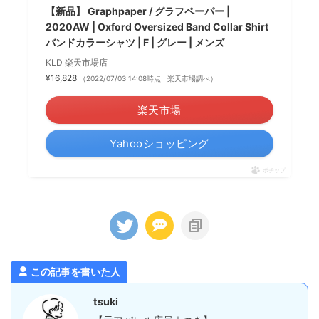
【新品】 Graphpaper / グラフペーパー |
2020AW | Oxford Oversized Band Collar Shirt
バンドカラーシャツ | F | グレー | メンズ
KLD 楽天市場店
¥16,828
（2022/07/03 14:08時点 | 楽天市場調べ）
楽天市場
Yahooショッピング
ポチップ
この記事を書いた人
tsuki