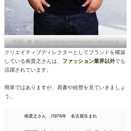
引用元：
南 貴之 | Mie Institute of Communication (mic.tokyo.jp)
クリエイティブディレクターとしてブランドを構築
している南貴之さんは、
ファッション業界以外
でも
活躍されています。
簡単ではありますが、肩書や経歴を見ていきましょ
う。
南貴之さん /1976年 名古屋生まれ