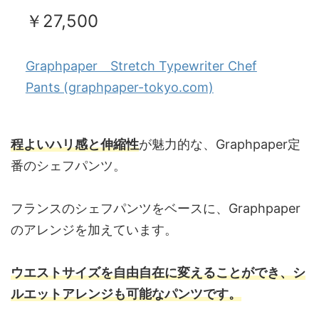
￥27,500
Graphpaper Stretch Typewriter Chef
Pants (graphpaper-tokyo.com)
程よいハリ感と伸縮性
が魅力的な、Graphpaper定
番のシェフパンツ。
フランスのシェフパンツをベースに、Graphpaper
のアレンジを加えています。
ウエストサイズを自由自在に変えることができ、シ
ルエットアレンジも可能な
パンツです。