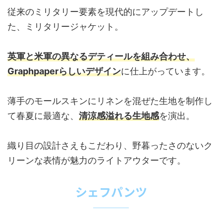
従来のミリタリー要素を現代的にアップデートし
た、ミリタリージャケット。
英軍と米軍の異なるデティールを組み合わせ、
Graphpaperらしいデザイン
に仕上がっています。
薄手のモールスキンにリネンを混ぜた生地を制作し
て春夏に最適な、
清涼感溢れる生地感
を演出。
織り目の設計さえもこだわり、野暮ったさのないク
リーンな表情が魅力のライトアウターです。
シェフパンツ